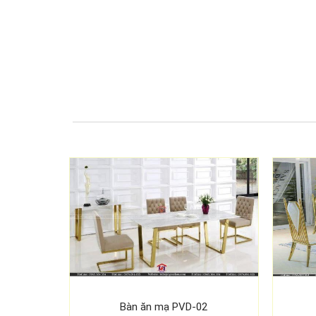
Bàn ăn mạ PVD-02