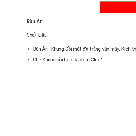
Bàn Ăn
Chất Liệu.
Bàn Ăn : Khung Sồi mặt đá trắng vân mây. Kích
Ghế Khung sồi bọc da đệm Cleo.'