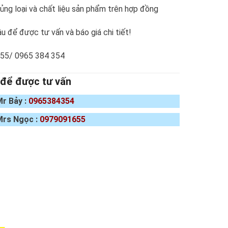
ng loại và chất liệu sản phẩm trên hợp đồng
u để được tư vấn và báo giá chi tiết!
655/ 0965 384 354
 để được tư vấn
Mr Bảy :
0965384354
Mrs Ngọc :
0979091655