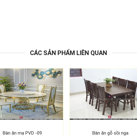
CÁC SẢN PHẨM LIÊN QUAN
Bàn ăn mạ PVD -09
Bàn ăn gỗ sồi nga