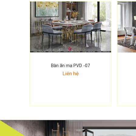
Bàn ăn mạ PVD -07
Liên hệ