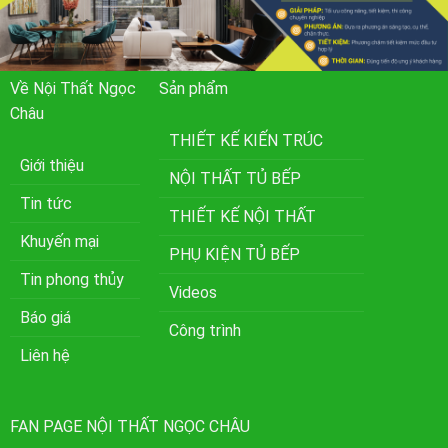
Về Nội Thất Ngọc
Sản phẩm
Châu
THIẾT KẾ KIẾN TRÚC
Giới thiệu
NỘI THẤT TỦ BẾP
Tin tức
THIẾT KẾ NỘI THẤT
Khuyến mại
PHỤ KIỆN TỦ BẾP
Tin phong thủy
Videos
Báo giá
Công trình
Liên hệ
FAN PAGE NỘI THẤT NGỌC CHÂU