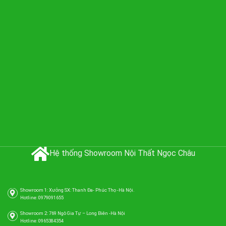
Hệ thống Showroom Nội Thất Ngọc Châu
Showroom 1: Xưởng SX: Thanh Đa- Phúc Thọ -Hà Nội.
Hotline: 0979091655
Showroom 2: 769 Ngô Gia Tự – Long Biên -Hà Nội
Hotline: 0965384354