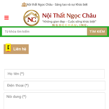
Skip
Nội thất Ngọc Châu - Sáng tạo và sự Khác biệt
to
content
TÌM KIẾM
Liên hệ