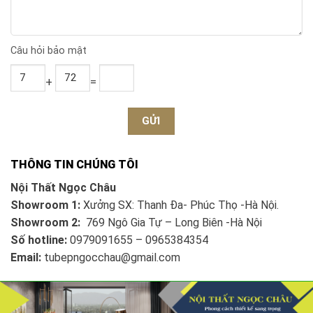
Câu hỏi bảo mật
+
=
THÔNG TIN CHÚNG TÔI
Nội Thất Ngọc Châu
Showroom 1:
Xưởng SX: Thanh Đa- Phúc Thọ -Hà Nội.
Showroom 2:
769 Ngô Gia Tự – Long Biên -Hà Nội
Số hotline:
0979091655 – 0965384354
Email:
tubepngocchau@gmail.com