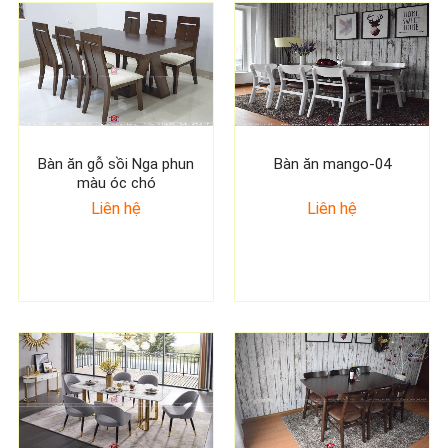
Bàn ăn gỗ sồi Nga phun
Bàn ăn mango-04
màu óc chó
Liên hệ
Liên hệ