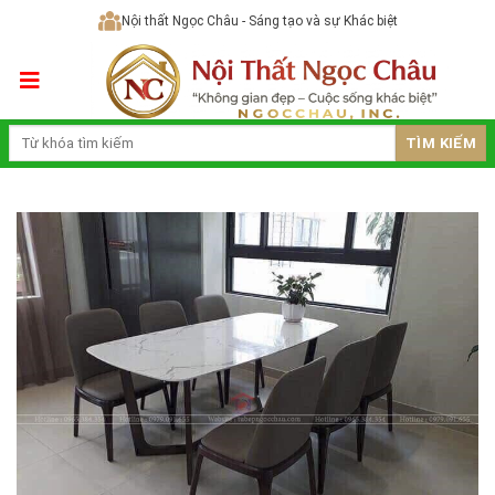
Skip
Nội thất Ngọc Châu - Sáng tạo và sự Khác biệt
to
content
TÌM KIẾM