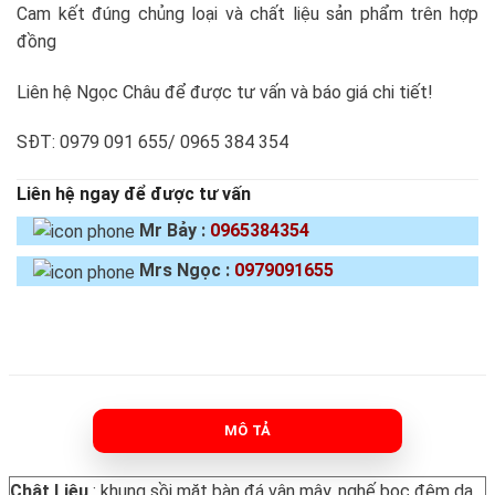
Cam kết đúng chủng loại và chất liệu sản phẩm trên hợp
đồng
Liên hệ Ngọc Châu để được tư vấn và báo giá chi tiết!
SĐT: 0979 091 655/ 0965 384 354
Liên hệ ngay để được tư vấn
Mr Bảy :
0965384354
Mrs Ngọc :
0979091655
MÔ TẢ
Chât Liêu
: khung sồi mặt bàn đá vân mây, nghế bọc đệm da.