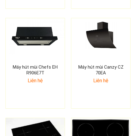
Máy hút mùi Chefs EH
Máy hút mùi Canzy CZ
R906E7T
70EA
Liên hệ
Liên hệ