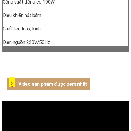
Công suất động cơ 190W
Điều khiển nút bấm
Chất liệu Inox, kính
Điện nguồn 220V/50Hz
Video sản phẩm được xem nhất