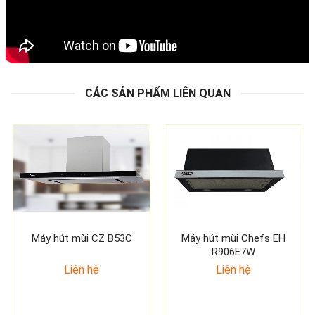
CÁC SẢN PHẨM LIÊN QUAN
Máy hút mùi CZ B53C
Máy hút mùi Chefs EH
R906E7W
Liên hệ
Liên hệ