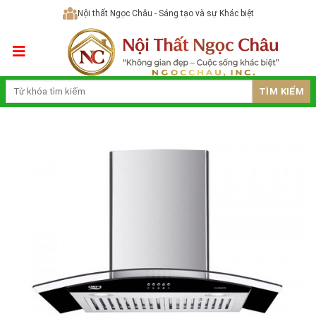
Skip
Nội thất Ngọc Châu - Sáng tạo và sự Khác biệt
to
content
TÌM KIẾM