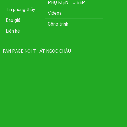
PHỤ KIỆN TỦ BẾP
Tin phong thủy
Videos
Báo giá
Công trình
Liên hệ
FAN PAGE NỘI THẤT NGỌC CHÂU