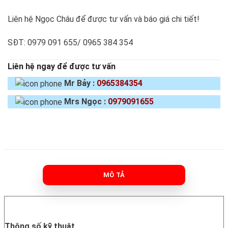
Liên hệ Ngọc Châu để được tư vấn và báo giá chi tiết!
SĐT: 0979 091 655/ 0965 384 354
Liên hệ ngay để được tư vấn
Mr Bảy :
0965384354
Mrs Ngọc :
0979091655
MÔ TẢ
Thông số kỹ thuật