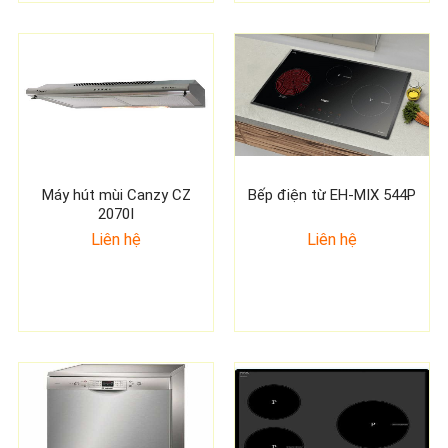
Máy hút mùi Canzy CZ
Bếp điện từ EH-MIX 544P
2070I
Liên hệ
Liên hệ