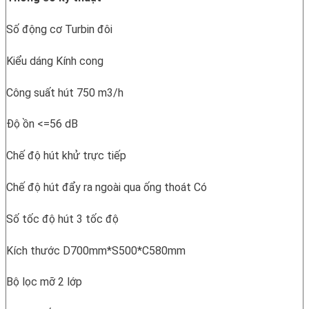
Số động cơ Turbin đôi
Kiểu dáng Kính cong
Công suất hút 750 m3/h
Độ ồn <=56 dB
Chế độ hút khử trực tiếp
Chế độ hút đẩy ra ngoài qua ống thoát Có
Số tốc độ hút 3 tốc độ
Kích thước D700mm*S500*C580mm
Bộ lọc mỡ 2 lớp