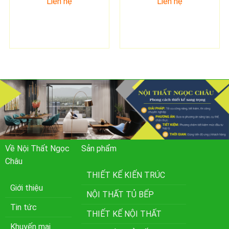
Liên hệ
Liên hệ
Về Nội Thất Ngọc
Sản phẩm
Châu
THIẾT KẾ KIẾN TRÚC
Giới thiệu
NỘI THẤT TỦ BẾP
Tin tức
THIẾT KẾ NỘI THẤT
Khuyến mại