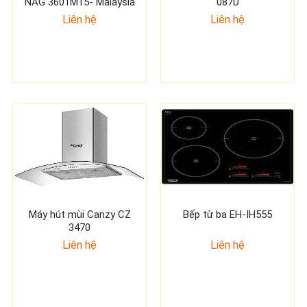
NAG 3601M15- Malaysia
087D
Liên hệ
Liên hệ
Máy hút mùi Canzy CZ
Bếp từ ba EH-IH555
3470
Liên hệ
Liên hệ