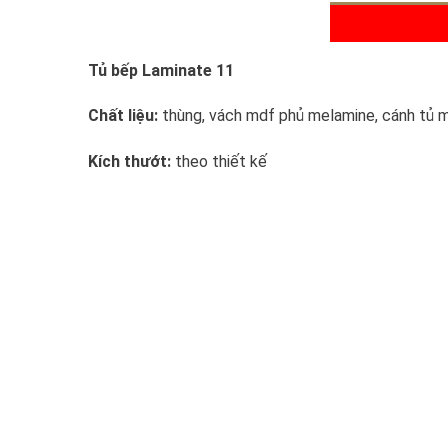
Tủ bếp Laminate 11
Chất liệu:
thùng, vách mdf phủ melamine, cánh tủ 
Kích thướt:
theo thiết kế