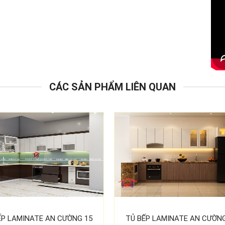
CÁC SẢN PHẨM LIÊN QUAN
ẾP LAMINATE AN CƯỜNG 15
TỦ BẾP LAMINATE AN CƯỜNG