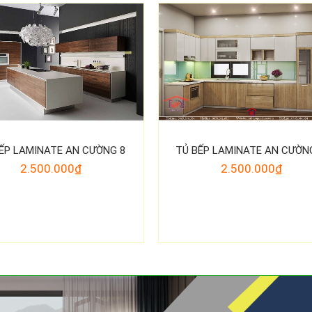
ẾP LAMINATE AN CƯỜNG 8
TỦ BẾP LAMINATE AN CƯỜN
2.500.000₫
2.500.000₫