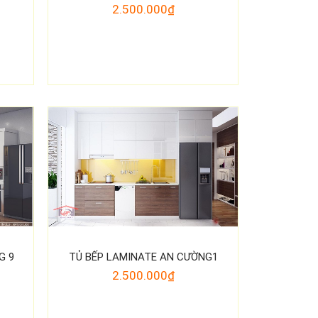
2.500.000₫
G 9
TỦ BẾP LAMINATE AN CƯỜNG1
2.500.000₫