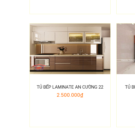
TỦ BẾP LAMINATE AN CƯỜNG 22
TỦ B
2.500.000₫