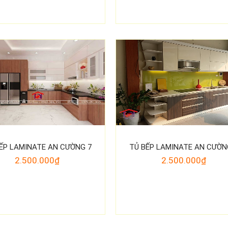
ẾP LAMINATE AN CƯỜNG 7
TỦ BẾP LAMINATE AN CƯỜN
2.500.000₫
2.500.000₫