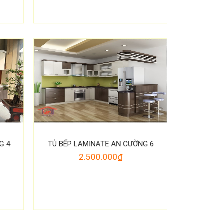
G 4
TỦ BẾP LAMINATE AN CƯỜNG 6
2.500.000₫