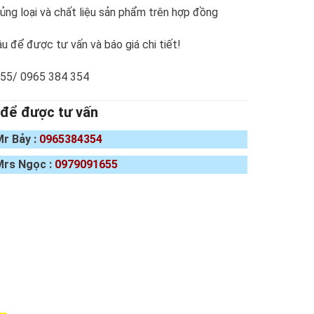
ng loại và chất liệu sản phẩm trên hợp đồng
u để được tư vấn và báo giá chi tiết!
655/ 0965 384 354
 để được tư vấn
Mr Bảy :
0965384354
Mrs Ngọc :
0979091655