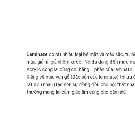
Laminate
có rất nhiều loại bề mặt và màu sắc, từ
màu, giả nỉ, giả nhôm xước…Nó đa dạng đến mức mà 
Acrylic cộng lại cũng chỉ bằng 1 phần của laminate.
Riêng về màu vân gỗ (đặc sản của laminate) thì ưu 
rất đều nhau (tạo nên sự đồng đều cho nội thất nhà
thường mang lại cảm giác ấm cúng cho căn nhà.