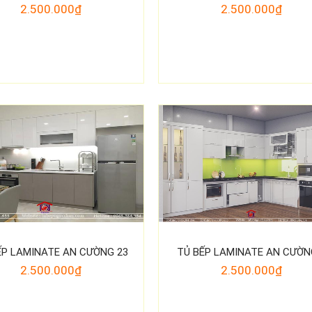
2.500.000₫
2.500.000₫
ẾP LAMINATE AN CƯỜNG 23
TỦ BẾP LAMINATE AN CƯỜN
2.500.000₫
2.500.000₫