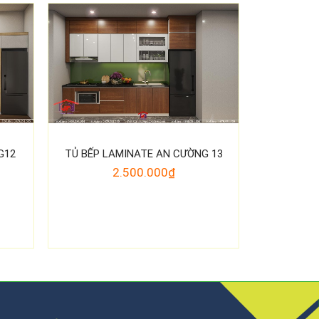
G12
TỦ BẾP LAMINATE AN CƯỜNG 13
2.500.000₫