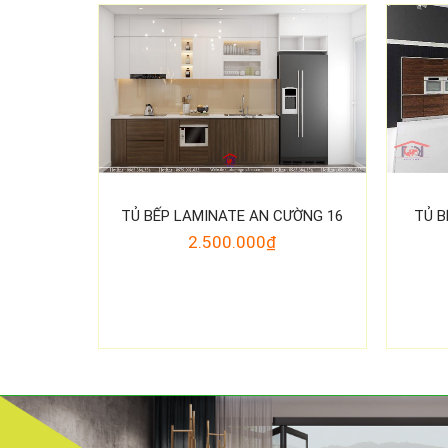
TỦ BẾP LAMINATE AN CƯỜNG 16
TỦ B
2.500.000₫