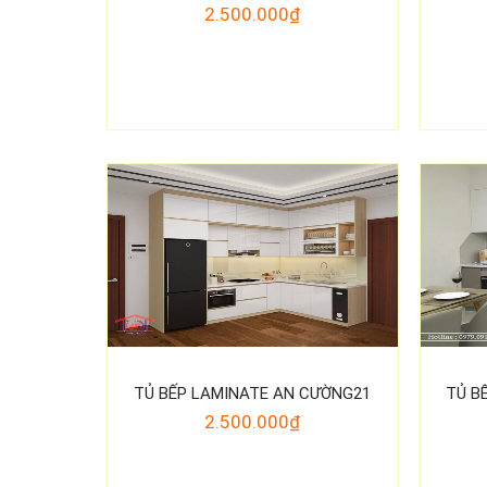
2.500.000₫
TỦ BẾP LAMINATE AN CƯỜNG21
TỦ B
2.500.000₫