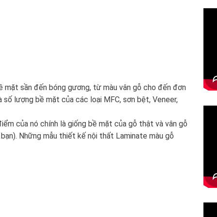
 bề mặt sần đến bóng gương, từ màu vân gỗ cho đến đơn
số lượng bề mặt của các loại MFC, sơn bệt, Veneer,
điểm của nó chính là giống bề mặt của gỗ thật và vân gỗ
 bạn). Những mẫu thiết kế nội thất Laminate màu gỗ