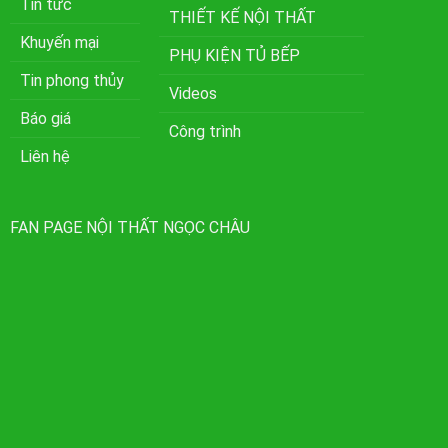
Tin tức
THIẾT KẾ NỘI THẤT
Khuyến mại
PHỤ KIỆN TỦ BẾP
Tin phong thủy
Videos
Báo giá
Công trình
Liên hệ
FAN PAGE NỘI THẤT NGỌC CHÂU