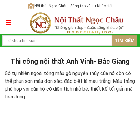
Skip
Nội thất Ngọc Châu - Sáng tạo và sự Khác biệt
to
content
TÌM KIẾM
Thi công nội thất Anh Vinh- Bắc Giang
Gỗ tự nhiên ngoài tông màu gỗ nguyên thủy của nó còn có
thể phun sơn màu đơn sắc, đặc biệt là màu trắng. Màu trắng
phù hợp với căn hộ có diện tích nhỏ bé, thiết kế tối giản mà
tiện dụng.