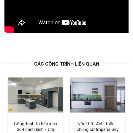
CÁC CÔNG TRÌNH LIÊN QUAN
Công trình tủ bếp inox
Nội Thất Anh Tuấn -
304 cánh kính - Chị
chung cư Imperia Sky