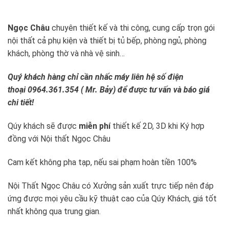
Ngọc Châu
chuyên thiết kế và thi công, cung cấp trọn gói
nội thất cả phụ kiện và thiết bị tủ bếp, phòng ngủ, phòng
khách, phòng thờ và nhà vệ sinh…
Quý khách hàng chỉ cần nhấc máy liên hệ số điện
thoại 0964.361.354 ( Mr. Bảy) để được tư vấn và báo giá
chi tiết!
Qúy khách sẽ được
miễn phí
thiết kế 2D, 3D khi Ký hợp
đồng với Nội thất Ngọc Châu
Cam kết không pha tạp, nếu sai phạm hoàn tiền 100%
Nội Thất Ngọc Châu có Xưởng sản xuất trực tiếp nên đáp
ứng được mọi yêu cầu kỹ thuật cao của Qúy Khách, giá tốt
nhất không qua trung gian.