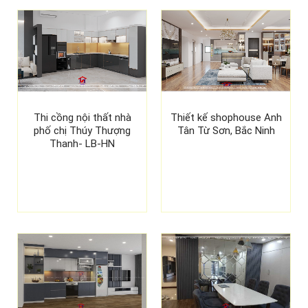
Thi cồng nội thất nhà
Thiết kế shophouse Anh
phố chị Thúy Thượng
Tân Từ Sơn, Bắc Ninh
Thanh- LB-HN