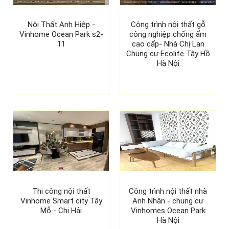
Nội Thất Anh Hiệp -
Công trình nội thất gỗ
Vinhome Ocean Park s2-
công nghiệp chống ẩm
11
cao cấp- Nhà Chị Lan
Chung cư Ecolife Tây Hồ
Hà Nội
Thi công nội thất
Công trình nội thất nhà
Vinhome Smart city Tây
Anh Nhân - chung cư
Mỗ - Chị Hải
Vinhomes Ocean Park
Hà Nội