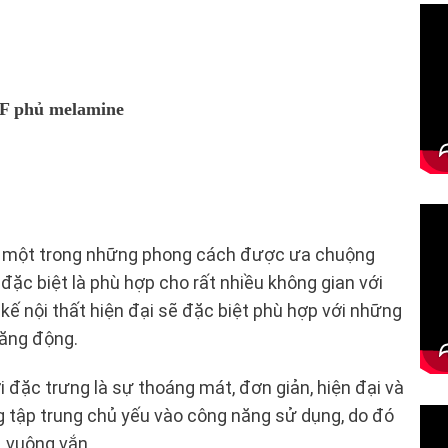
DF phủ melamine
 là một trong những phong cách được ưa chuộng
 đặc biệt là phù hợp cho rất nhiều không gian với
kế nội thất hiện đại sẽ đặc biệt phù hợp với những
năng động.
i đặc trưng là sự thoáng mát, đơn giản, hiện đại và
ng tập trung chủ yếu vào công năng sử dụng, do đó
, vuông vắn.