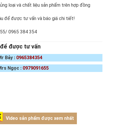
ng loại và chất liệu sản phẩm trên hợp đồng
u để được tư vấn và báo giá chi tiết!
655/ 0965 384 354
 để được tư vấn
Mr Bảy :
0965384354
Mrs Ngọc :
0979091655
Video sản phẩm được xem nhất