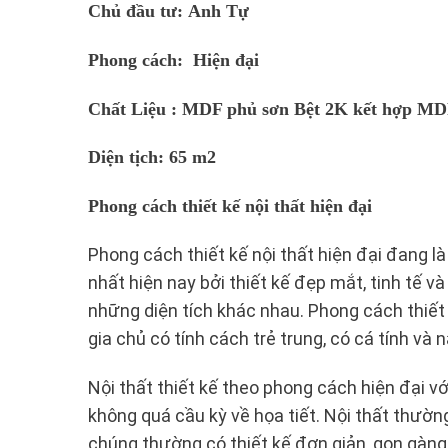
Chủ đầu tư: Anh Tự
Phong cách: Hiện đại
Chất Liệu : MDF phủ sơn Bệt 2K kết hợp M
Diện tịch: 65 m2
Phong cách thiết kế nội thất hiện đại
Phong cách thiết kế nội thất hiện đại đang
nhất hiện nay bởi thiết kế đẹp mắt, tinh tế và
những diện tích khác nhau. Phong cách thiết 
gia chủ có tính cách trẻ trung, có cá tính và 
Nội thất thiết kế theo phong cách hiện đại vớ
không quá cầu kỳ về họa tiết. Nội thất thườ
chúng thường có thiết kế đơn giản, gọn gàng