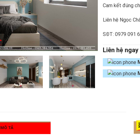
Cam kết đúng chủ
Liên hệ Ngọc Châ
SĐT: 0979 091 
Liên hệ ngay
MÔ TẢ