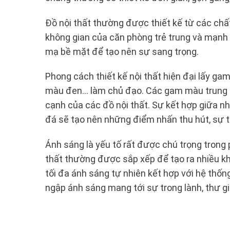
Đồ nội thất thường được thiết kế từ các chất 
không gian của căn phòng trẻ trung và mạnh 
mạ bề mặt để tạo nên sự sang trọng.
Phong cách thiết kế nội thất hiện đại lấy g
màu đen... làm chủ đạo. Các gam màu trung 
cạnh của các đồ nội thất. Sự kết hợp giữa n
đá sẽ tạo nên những điểm nhấn thu hút, sự 
Ánh sáng là yếu tố rất được chú trọng trong p
thất thường được sắp xếp để tạo ra nhiều k
tối đa ánh sáng tự nhiên kết hợp với hệ thố
ngập ánh sáng mang tới sự trong lành, thư g