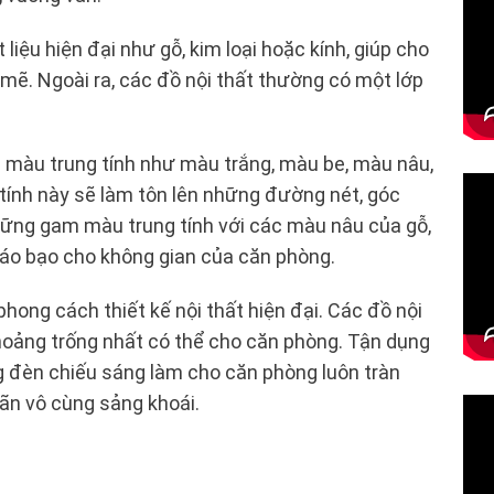
liệu hiện đại như gỗ, kim loại hoặc kính, giúp cho
mẽ. Ngoài ra, các đồ nội thất thường có một lớp
am màu trung tính như màu trắng, màu be, màu nâu,
tính này sẽ làm tôn lên những đường nét, góc
hững gam màu trung tính với các màu nâu của gỗ,
táo bạo cho không gian của căn phòng.
hong cách thiết kế nội thất hiện đại. Các đồ nội
hoảng trống nhất có thể cho căn phòng. Tận dụng
ng đèn chiếu sáng làm cho căn phòng luôn tràn
iãn vô cùng sảng khoái.