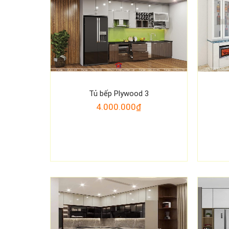
Tủ bếp Plywood 3
4.000.000₫