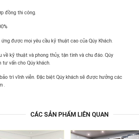
ợp đồng thi công.
100%
 ứng được mọi yêu cầu kỹ thuật cao của Qúy Khách.
 về kỹ thuật và phong thủy, tận tình và chu đáo. Qúy
h tư vấn cho Qúy khách.
ảo trì vĩnh viễn. Đặc biệt Qúy khách sẽ được hưởng các
m .
CÁC SẢN PHẨM LIÊN QUAN