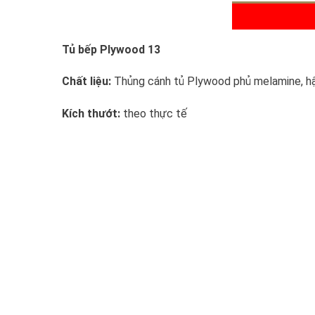
Tủ bếp Plywood 13
Chất liệu:
Thủng cánh tủ Plywood phủ melamine, h
Kích thướt:
theo thực tế