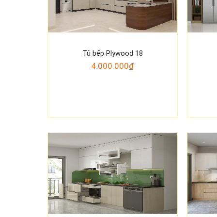
Tủ bếp Plywood 18
4.000.000₫