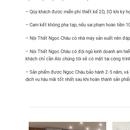
– Qúy khách được miễn phí thiết kế 2D, 3D khi ký h
– Cam kết không pha tạp, nếu sai phạm hoàn tiền 
– Nội Thất Ngọc Châu có nhà máy sản xuất nên đáp
– Nội Thất Ngọc Châu có đội ngũ kinh doanh am hiểu
khách chỉ cần Alo chúng tôi sẽ có mặt tại công trìn
– Sản phẩm được Ngọc Châu bảo hành 2-5 năm, và b
dịch vụ hậu mãi tốt nhất sau khi hoàn thành sản phẩ