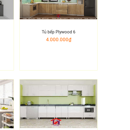
Tủ bếp Plywood 6
4.000.000₫