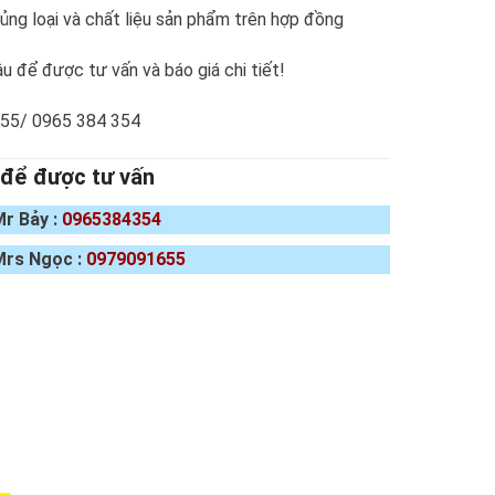
ng loại và chất liệu sản phẩm trên hợp đồng
u để được tư vấn và báo giá chi tiết!
655/ 0965 384 354
 để được tư vấn
Mr Bảy :
0965384354
Mrs Ngọc :
0979091655