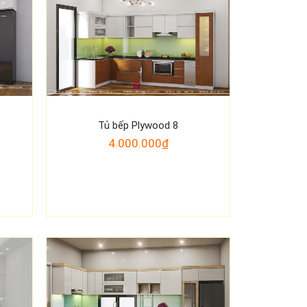
Tủ bếp Plywood 8
4.000.000₫