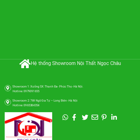
Hệ thống Showroom Nội Thất Ngọc Châu
Showroom 1: Xưởng SX: Thanh Đa- Phúc Thọ -Hà Nội.
Hotline: 0979091655
Showroom 2: 769 Ngô Gia Tự – Long Biên -Hà Nội
Hotline: 0965384354