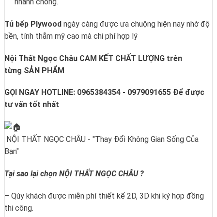
nhanh chóng.
Tủ bếp Plywood
ngày càng được ưa chuộng hiện nay nhờ độ
bền, tính thẫm mỹ cao mà chi phí hợp lý
Nội Thất Ngọc Châu CAM KẾT CHẤT LƯỢNG trên
từng SẢN PHẨM
GỌI NGAY HOTLINE: 0965384354 - 0979091655 Để được
tư vấn tốt nhất
NỘI THẤT NGỌC CHÂU - "Thay Đổi Không Gian Sống Của
Bạn"
Tại sao lại chọn NỘI THẤT NGỌC CHÂU ?
– Qúy khách được miễn phí thiết kế 2D, 3D khi ký hợp đồng
thi công.