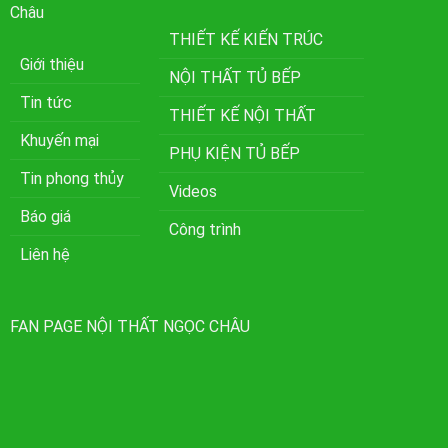
Châu
THIẾT KẾ KIẾN TRÚC
Giới thiệu
NỘI THẤT TỦ BẾP
Tin tức
THIẾT KẾ NỘI THẤT
Khuyến mại
PHỤ KIỆN TỦ BẾP
Tin phong thủy
Videos
Báo giá
Công trình
Liên hệ
FAN PAGE NỘI THẤT NGỌC CHÂU