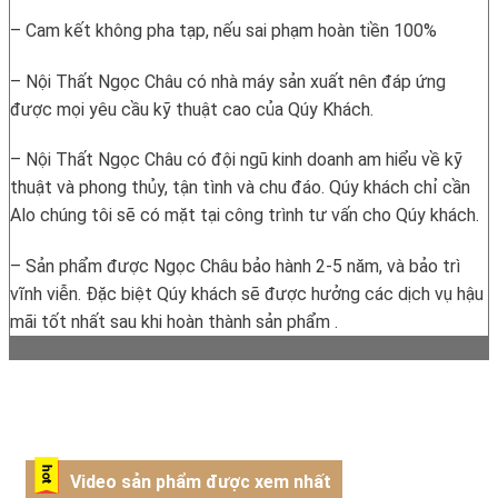
– Cam kết không pha tạp, nếu sai phạm hoàn tiền 100%
– Nội Thất Ngọc Châu có nhà máy sản xuất nên đáp ứng
được mọi yêu cầu kỹ thuật cao của Qúy Khách.
– Nội Thất Ngọc Châu có đội ngũ kinh doanh am hiểu về kỹ
thuật và phong thủy, tận tình và chu đáo. Qúy khách chỉ cần
Alo chúng tôi sẽ có mặt tại công trình tư vấn cho Qúy khách.
– Sản phẩm được Ngọc Châu bảo hành 2-5 năm, và bảo trì
vĩnh viễn. Đặc biệt Qúy khách sẽ được hưởng các dịch vụ hậu
mãi tốt nhất sau khi hoàn thành sản phẩm .
Video sản phẩm được xem nhất