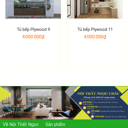
Tủ bếp Plywood 9
Tủ bếp Plywood 11
4.000.000₫
4.000.000₫
Về Nội Thất Ngọc
Sản phẩm