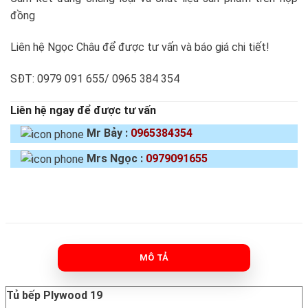
đồng
Liên hệ Ngọc Châu để được tư vấn và báo giá chi tiết!
SĐT: 0979 091 655/ 0965 384 354
Liên hệ ngay để được tư vấn
Mr Bảy :
0965384354
Mrs Ngọc :
0979091655
MÔ TẢ
Tủ bếp Plywood 19