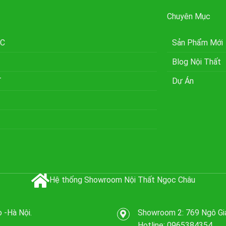
Chuyên Mục
ÚC
Sản Phẩm Mới
Blog Nội Thất
T
Dự Án
Hệ thống Showroom Nội Thất Ngọc Châu
 -Hà Nội.
Showroom 2: 769 Ngô Gia
Hotline: 0965384354