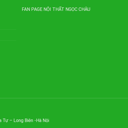
FAN PAGE NỘI THẤT NGỌC CHÂU
 Tự – Long Biên -Hà Nội