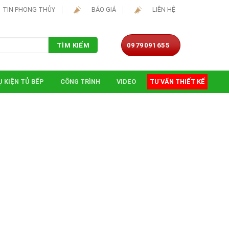
TIN PHONG THỦY
BÁO GIÁ
LIÊN HỆ
0979091655
TÌM KIẾM
 KIỆN TỦ BẾP
CÔNG TRÌNH
VIDEO
TƯ VẤN THIẾT KẾ