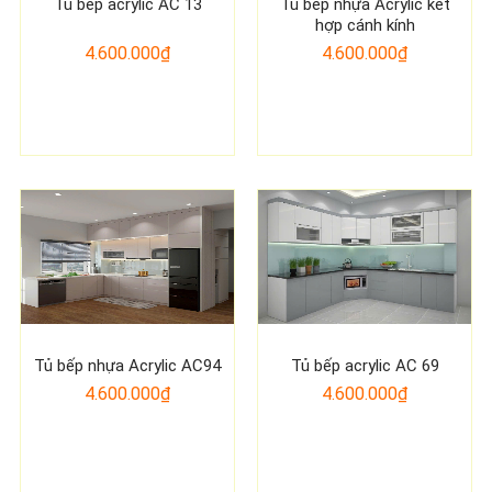
Tủ bếp acrylic AC 13
Tủ bếp nhựa Acrylic kết
hợp cánh kính
4.600.000₫
4.600.000₫
Tủ bếp nhựa Acrylic AC94
Tủ bếp acrylic AC 69
4.600.000₫
4.600.000₫