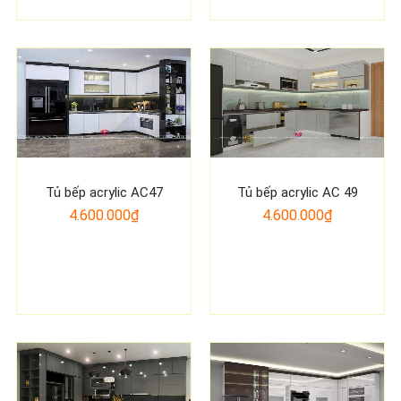
Tủ bếp acrylic AC47
Tủ bếp acrylic AC 49
4.600.000₫
4.600.000₫