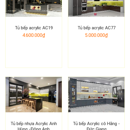
Tủ bếp acrylic AC19
Tủ bếp acrylic AC77
4.600.000₫
5.000.000₫
Tủ bếp nhựa Acrylic Anh
Tủ bếp Acrylic cô Hằng -
Hùng -Đông Anh
Đức Giang