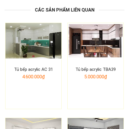
CÁC SẢN PHẨM LIÊN QUAN
Tủ bếp acrylic AC 31
Tủ bếp acrylic TBA39
4.600.000₫
5.000.000₫