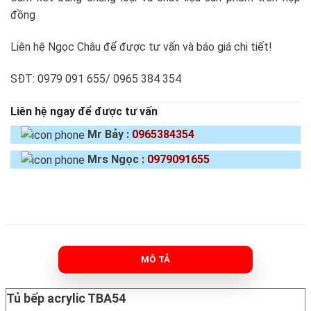
đồng
Liên hệ Ngọc Châu để được tư vấn và báo giá chi tiết!
SĐT: 0979 091 655/ 0965 384 354
Liên hệ ngay để được tư vấn
Mr Bảy :
0965384354
Mrs Ngọc :
0979091655
MÔ TẢ
Tủ bếp acrylic TBA54