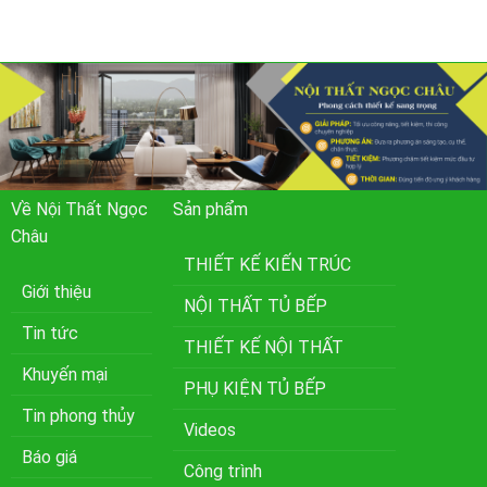
Về Nội Thất Ngọc
Sản phẩm
Châu
THIẾT KẾ KIẾN TRÚC
Giới thiệu
NỘI THẤT TỦ BẾP
Tin tức
THIẾT KẾ NỘI THẤT
Khuyến mại
PHỤ KIỆN TỦ BẾP
Tin phong thủy
Videos
Báo giá
Công trình