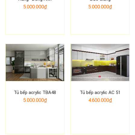
5.000.000₫
5.000.000₫
Tủ bếp acrylic TBA48
Tủ bếp acrylic AC 51
5.000.000₫
4.600.000₫