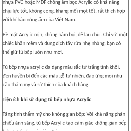
nhựa PVC hoặc MDF chống ẩm bọc Acrylic có khả năng
chịu lực tốt, không cong, kháng mối mọt tốt, rất thích hợp
với khí hậu nóng ẩm của Việt Nam.
Bề mặt Acrylic mịn, không bám bụi, dễ lau chùi. Chỉ với một
chiếc khăn mềm và dung dịch tẩy rửa nhẹ nhàng, bạn có
thể giữ tủ bếp luôn như mới.
Tủ bếp nhựa acrylic đa dạng màu sắc từ trắng tinh khôi,
đen huyền bí đến các màu gỗ tự nhiên, đáp ứng mọi nhu
cầu thẩm mỹ và sở thích của khách hàng.
Tiện ích khi sử dụng tủ bếp nhựa Acrylic
Tăng tính thẩm mỹ cho không gian bếp: Với khả năng phản
chiếu ánh sáng, tủ bếp Acrylic tạo cảm giác không gian bếp