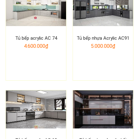
Tủ bếp acrylic AC 74
Tủ bếp nhựa Acrylic AC91
4.600.000₫
5.000.000₫