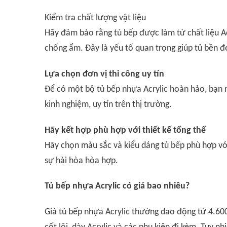
Kiểm tra chất lượng vật liệu
Hãy đảm bảo rằng tủ bếp được làm từ chất liệu A
chống ẩm. Đây là yếu tố quan trọng giúp tủ bền đẹ
Lựa chọn đơn vị thi công uy tín
Để có một bộ tủ bếp nhựa Acrylic hoàn hảo, bạn 
kinh nghiệm, uy tín trên thị trường.
Hãy kết hợp phù hợp với thiết kế tổng thể
Hãy chọn màu sắc và kiểu dáng tủ bếp phù hợp với
sự hài hòa hòa hợp.
Tủ bếp nhựa Acrylic có giá bao nhiêu?
Giá tủ bếp nhựa Acrylic thường dao động từ 4.60