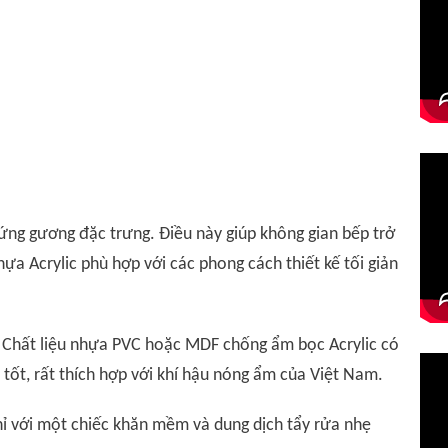
u ứng gương đặc trưng. Điều này giúp không gian bếp trở
hựa Acrylic phù hợp với các phong cách thiết kế tối giản
. Chất liệu nhựa PVC hoặc MDF chống ẩm bọc Acrylic có
 tốt, rất thích hợp với khí hậu nóng ẩm của Việt Nam.
Chỉ với một chiếc khăn mềm và dung dịch tẩy rửa nhẹ