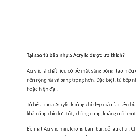
Tại sao tủ bếp nhựa Acrylic được ưa thích?
Acrylic là chất liệu có bề mặt sáng bóng, tạo hiệ
nên rộng rãi và sang trọng hơn. Đặc biệt, tủ bếp n
hoặc hiện đại.
Tủ bếp nhựa Acrylic không chỉ đẹp mà còn bền bỉ
khả năng chịu lực tốt, không cong, kháng mối mọt
Bề mặt Acrylic mịn, không bám bụi, dễ lau chùi. 