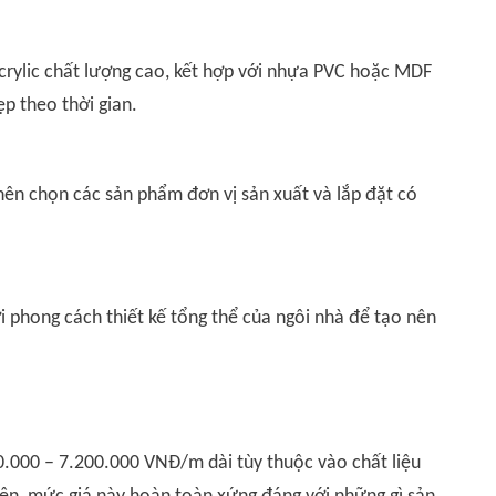
crylic chất lượng cao, kết hợp với nhựa PVC hoặc MDF
p theo thời gian.
nên chọn các sản phẩm đơn vị sản xuất và lắp đặt có
 phong cách thiết kế tổng thể của ngôi nhà để tạo nên
0.000 – 7.200.000 VNĐ/m dài tùy thuộc vào chất liệu