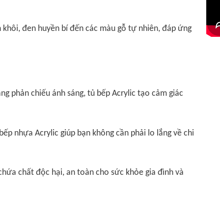
h khôi, đen huyền bí đến các màu gỗ tự nhiên, đáp ứng
ng phản chiếu ánh sáng, tủ bếp Acrylic tạo cảm giác
 bếp nhựa Acrylic giúp bạn không cần phải lo lắng về chi
.
 chứa chất độc hại, an toàn cho sức khỏe gia đình và