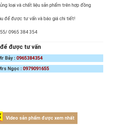
ng loại và chất liệu sản phẩm trên hợp đồng
u để được tư vấn và báo giá chi tiết!
655/ 0965 384 354
 để được tư vấn
Mr Bảy :
0965384354
Mrs Ngọc :
0979091655
Video sản phẩm được xem nhất