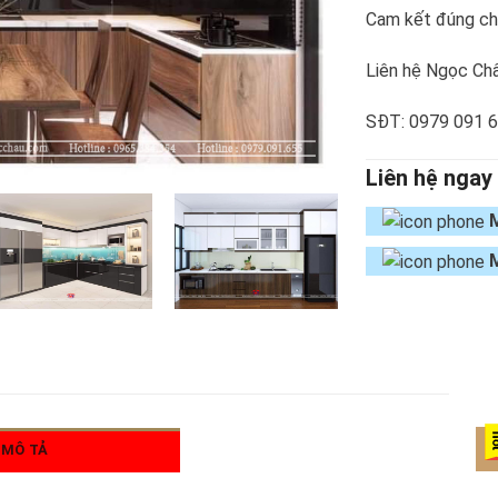
Cam kết đúng chủ
Liên hệ Ngọc Châ
SĐT: 0979 091 
Liên hệ ngay
MÔ TẢ