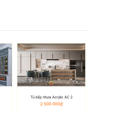
9
Tủ bếp nhựa Acrylic AC 2
2.500.000₫