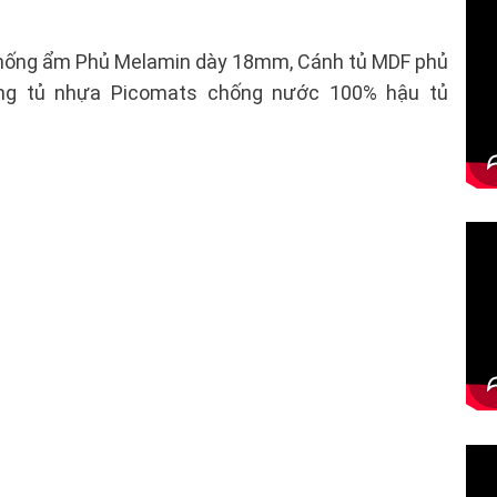
 chống ẩm Phủ Melamin dày 18mm, Cánh tủ MDF phủ
ùng tủ nhựa Picomats chống nước 100% hậu tủ