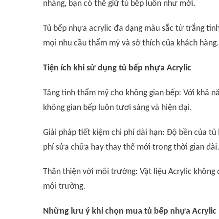
nhàng, bạn có thể giữ tủ bếp luôn như mới.
Tủ bếp nhựa acrylic đa dạng màu sắc từ trắng tin
mọi nhu cầu thẩm mỹ và sở thích của khách hàng.
Tiện ích khi sử dụng tủ bếp nhựa Acrylic
Tăng tính thẩm mỹ cho không gian bếp: Với khả nă
không gian bếp luôn tươi sáng và hiện đại.
Giải pháp tiết kiệm chi phí dài hạn: Độ bền của tủ
phí sửa chữa hay thay thế mới trong thời gian dài
Thân thiện với môi trường: Vật liệu Acrylic không
môi trường.
Những lưu ý khi chọn mua tủ bếp nhựa Acrylic