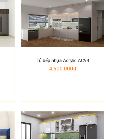
Tủ bếp nhựa Acrylic AC94
4.600.000₫