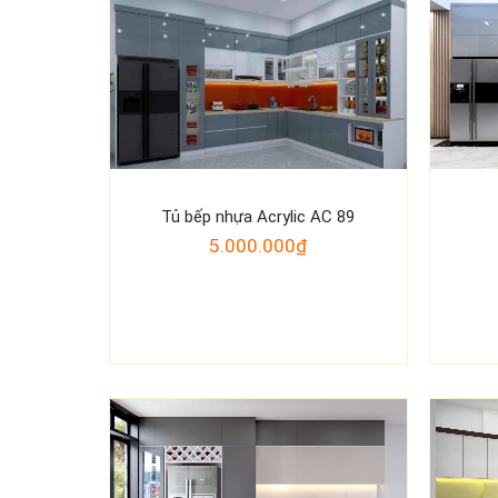
Tủ bếp nhựa Acrylic AC 89
5.000.000₫