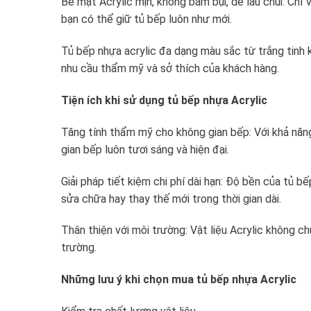
Bề mặt Acrylic mịn, không bám bụi, dễ lau chùi. Chỉ
bạn có thể giữ tủ bếp luôn như mới.
Tủ bếp nhựa acrylic đa dạng màu sắc từ trắng tinh 
nhu cầu thẩm mỹ và sở thích của khách hàng.
Tiện ích khi sử dụng tủ bếp nhựa Acrylic
Tăng tính thẩm mỹ cho không gian bếp: Với khả năng
gian bếp luôn tươi sáng và hiện đại.
Giải pháp tiết kiệm chi phí dài hạn: Độ bền của tủ bế
sửa chữa hay thay thế mới trong thời gian dài.
Thân thiện với môi trường: Vật liệu Acrylic không c
trường.
Những lưu ý khi chọn mua tủ bếp nhựa Acrylic