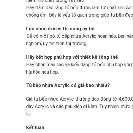
Kiểm tra chất lượng vật liệu
Hãy đảm bảo rằng tủ bếp được làm từ chất liệu Ac
chống ẩm. Đây là yếu tố quan trọng giúp tủ bền đẹp 
Lựa chọn đơn vị thi công uy tín
Để có một bộ tủ bếp nhựa Acrylic hoàn hảo, bạn nên
nghiệm, uy tín trên thị trường.
Hãy kết hợp phù hợp với thiết kế tổng thể
Hãy chọn màu sắc và kiểu dáng tủ bếp phù hợp với 
hài hòa hòa hợp.
Tủ bếp nhựa Acrylic có giá bao nhiêu?
Giá tủ bếp nhựa Acrylic thường dao động từ 4.600.0
dày Acrylic và các phụ kiện đi kèm. Tuy nhiên, mức
lại.
Kết luận