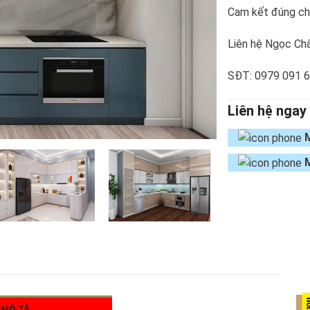
Cam kết đúng chủ
Liên hệ Ngọc Châ
SĐT: 0979 091 
Liên hệ ngay
MÔ TẢ