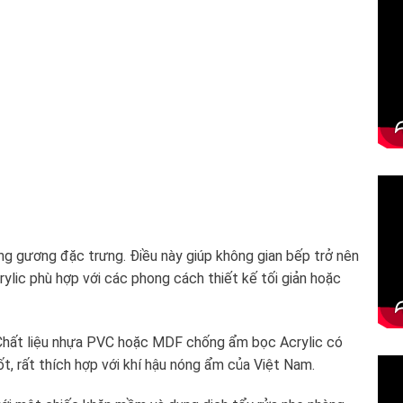
ứng gương đặc trưng. Điều này giúp không gian bếp trở nên
rylic phù hợp với các phong cách thiết kế tối giản hoặc
 Chất liệu nhựa PVC hoặc MDF chống ẩm bọc Acrylic có
t, rất thích hợp với khí hậu nóng ẩm của Việt Nam.