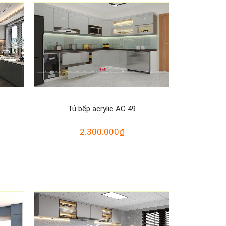
Tủ bếp acrylic AC 49
2.300.000₫