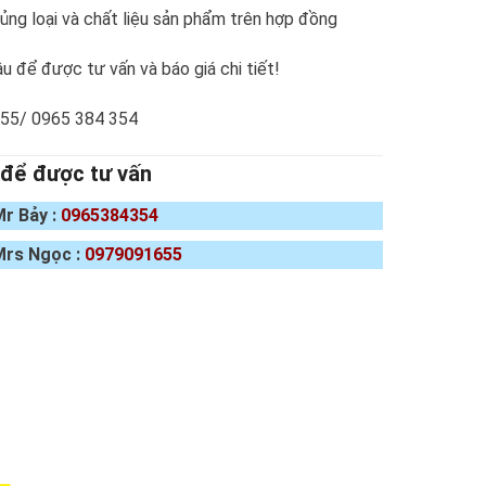
ng loại và chất liệu sản phẩm trên hợp đồng
u để được tư vấn và báo giá chi tiết!
655/ 0965 384 354
 để được tư vấn
Mr Bảy :
0965384354
Mrs Ngọc :
0979091655