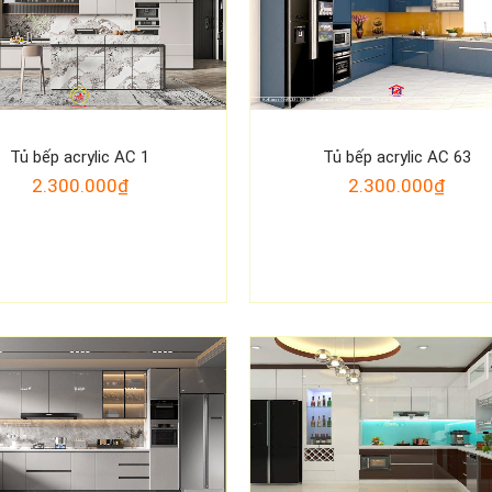
Tủ bếp acrylic AC 1
Tủ bếp acrylic AC 63
2.300.000₫
2.300.000₫