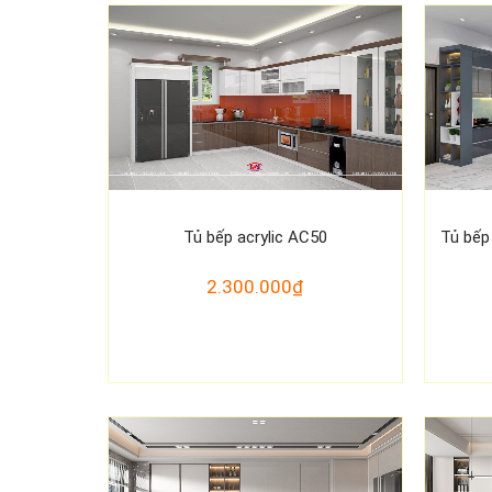
Tủ bếp acrylic AC50
Tủ bếp
2.300.000₫