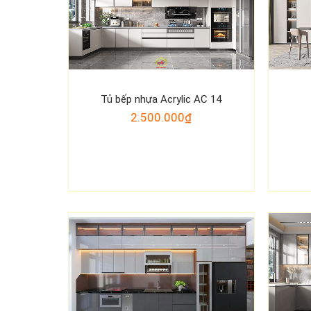
Tủ bếp nhựa Acrylic AC 14
2.500.000₫