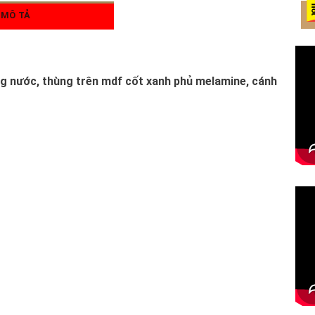
MÔ TẢ
ng nước, thùng trên mdf cốt xanh phủ melamine, cánh