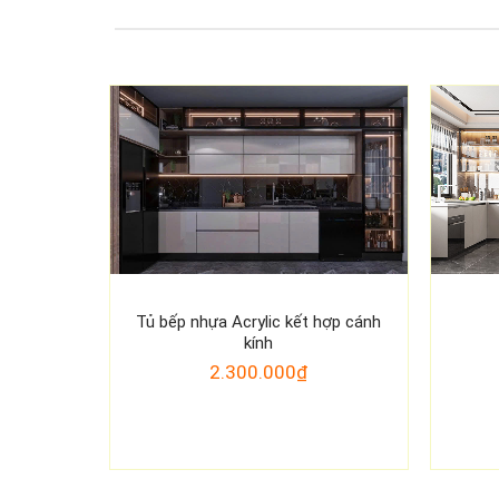
Tủ bếp nhựa Acrylic kết hợp cánh
kính
2.300.000₫