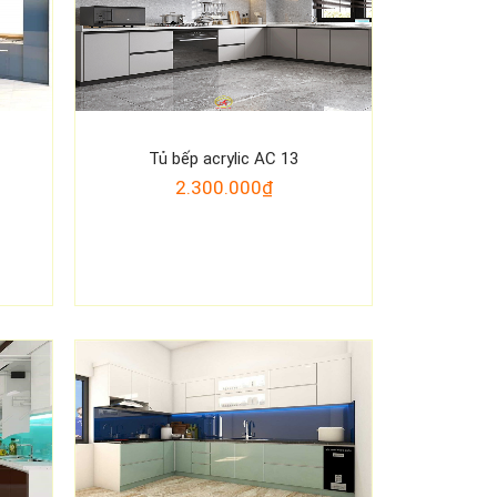
Tủ bếp acrylic AC 13
2.300.000₫