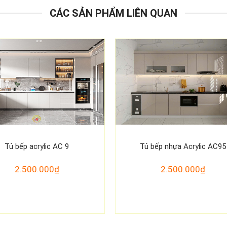
CÁC SẢN PHẨM LIÊN QUAN
Tủ bếp acrylic AC 9
Tủ bếp nhựa Acrylic AC95
2.500.000₫
2.500.000₫