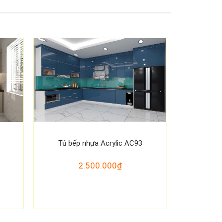
Tủ bếp nhựa Acrylic AC93
2.500.000₫