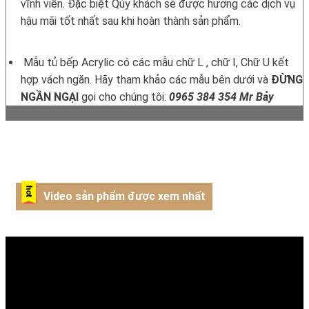
vĩnh viễn. Đặc biệt Qúy khách sẽ được hưởng các dịch vụ
hậu mãi tốt nhất sau khi hoàn thành sản phẩm.
Mẫu tủ bếp Acrylic có các mẫu chữ L , chữ I, Chữ U kết
hợp vách ngăn. Hãy tham khảo các mẫu bên dưới và
ĐỪNG
NGẦN NGẠI
gọi cho chúng tôi:
0965 384 354 Mr Bảy
Video sản phẩm được xem nhất