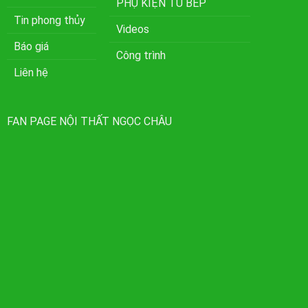
PHỤ KIỆN TỦ BẾP
Tin phong thủy
Videos
Báo giá
Công trình
Liên hệ
FAN PAGE NỘI THẤT NGỌC CHÂU