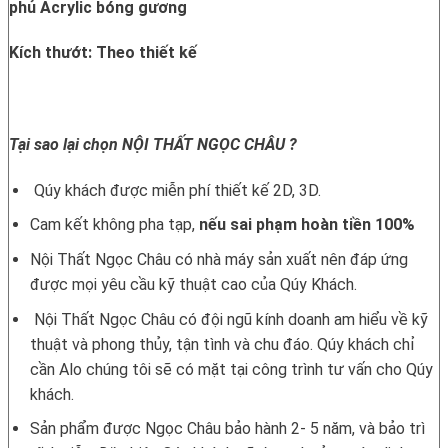
phủ Acrylic bóng gương
Kích thướt: Theo thiết kế
Tại sao lại chọn NỘI THẤT NGỌC CHÂU ?
Qúy khách được miễn phí thiết kế 2D, 3D.
Cam kết không pha tạp,
nếu sai phạm hoàn tiền 100%
Nội Thất Ngọc Châu có nhà máy sản xuất nên đáp ứng
được mọi yêu cầu kỹ thuật cao của Qúy Khách.
Nội Thất Ngọc Châu có đội ngũ kính doanh am hiểu về kỹ
thuật và phong thủy, tận tình và chu đáo. Qúy khách chỉ
cần Alo chúng tôi sẽ có mặt tại công trình tư vấn cho Qúy
khách.
Sản phẩm được Ngọc Châu bảo hành 2- 5 năm, và bảo trì