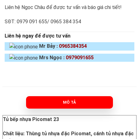
Liên hệ Ngọc Châu để được tư vấn và báo giá chi tiết!
SĐT: 0979 091 655/ 0965 384 354
Liên hệ ngay để được tư vấn
Mr Bảy :
0965384354
Mrs Ngọc :
0979091655
MÔ TẢ
Tủ bếp nhựa Picomat 23
Chất liệu: Thùng tủ nhựa đặc Picomat, cánh tủ nhựa đặc