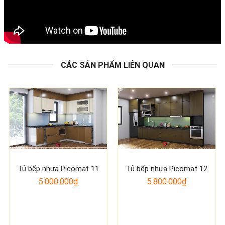
CÁC SẢN PHẨM LIÊN QUAN
Tủ bếp nhựa Picomat 11
Tủ bếp nhựa Picomat 12
5.000.000₫
5.800.000₫