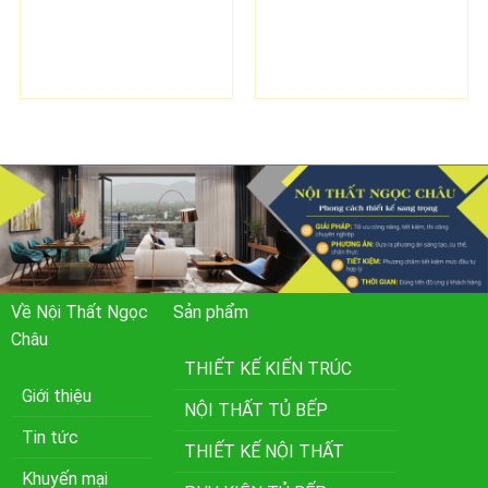
Về Nội Thất Ngọc
Sản phẩm
Châu
THIẾT KẾ KIẾN TRÚC
Giới thiệu
NỘI THẤT TỦ BẾP
Tin tức
THIẾT KẾ NỘI THẤT
Khuyến mại