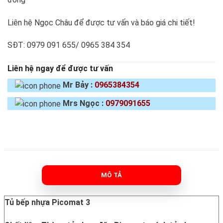
Liên hệ Ngọc Châu để được tư vấn và báo giá chi tiết!
SĐT: 0979 091 655/ 0965 384 354
Liên hệ ngay để được tư vấn
Mr Bảy :
0965384354
Mrs Ngọc :
0979091655
MÔ TẢ
Tủ bếp nhựa Picomat 3