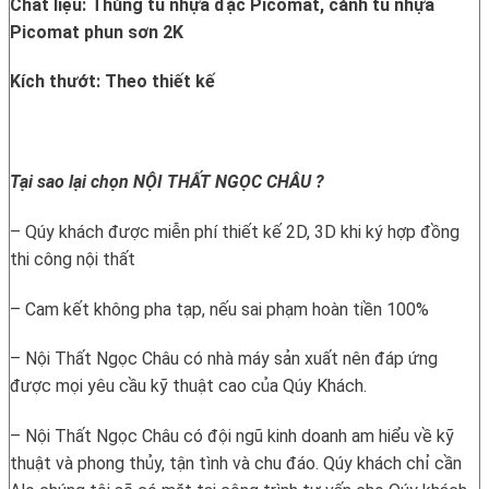
Chất liệu: Thùng tủ nhựa đặc Picomat, cánh tủ nhựa
Picomat phun sơn 2K
Kích thướt: Theo thiết kế
Tại sao lại chọn NỘI THẤT NGỌC CHÂU ?
– Qúy khách được miễn phí thiết kế 2D, 3D khi ký hợp đồng
thi công nội thất
– Cam kết không pha tạp, nếu sai phạm hoàn tiền 100%
– Nội Thất Ngọc Châu có nhà máy sản xuất nên đáp ứng
được mọi yêu cầu kỹ thuật cao của Qúy Khách.
– Nội Thất Ngọc Châu có đội ngũ kinh doanh am hiểu về kỹ
thuật và phong thủy, tận tình và chu đáo. Qúy khách chỉ cần