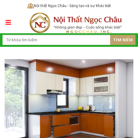
Skip
Nội thất Ngọc Châu - Sáng tạo và sự Khác biệt
to
content
TÌM KIẾM