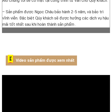
Alo chúng tôi sẽ có mặt tại công trình tư vấn cho Qúy khách.
– Sản phẩm được Ngọc Châu bảo hành 2-5 năm, và bảo trì
vĩnh viễn. Đặc biệt Qúy khách sẽ được hưởng các dịch vụ hậu
mãi tốt nhất sau khi hoàn thành sản phẩm .
Video sản phẩm được xem nhất