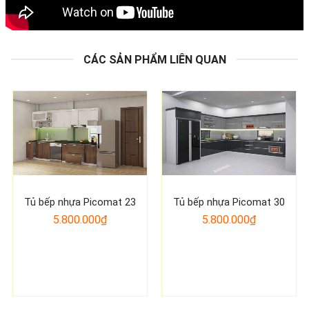
CÁC SẢN PHẨM LIÊN QUAN
Tủ bếp nhựa Picomat 23
Tủ bếp nhựa Picomat 30
5.800.000₫
5.800.000₫