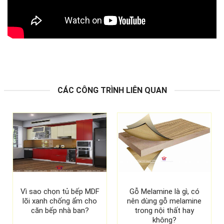
CÁC CÔNG TRÌNH LIÊN QUAN
Vì sao chọn tủ bếp MDF
Gỗ Melamine là gì, có
lõi xanh chống ẩm cho
nên dùng gỗ melamine
căn bếp nhà ban?
trong nội thất hay
không?