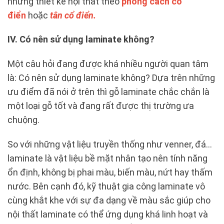
những thiết kế nội thất theo
phong cách cổ
điển
hoặc
tân cổ điển.
IV. Có nên sử dụng laminate không?
Một câu hỏi đang được khá nhiều người quan tâm
là: Có nên sử dụng laminate không? Dựa trên những
ưu điểm đã nói ở trên thì gỗ laminate chắc chắn là
một loại gỗ tốt và đang rất được thị trường ưa
chuộng.
So với những vật liệu truyền thống như venner, đá…
laminate là vật liệu bề mặt nhân tạo nên tính năng
ổn định, không bị phai màu, biến màu, nứt hay thấm
nước. Bên cạnh đó, kỹ thuật gia công laminate vô
cùng khắt khe với sự đa dạng về màu sắc giúp cho
nội thất laminate có thể ứng dụng khá linh hoạt và