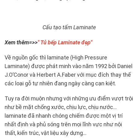
Cấu tạo tấm Laminate
Xem thêm=>>
" Tủ bếp Laminate đẹp"
Về nguồn gốc thì laminate (High Pressure
Laminate) được phát minh vào năm 1992 bởi Daniel
J.O’Conor và Herbert A.Faber với mục đích thay thế
các loại gỗ tự nhiên đang ngày càng cạn kiệt.
Tuy ra đời muộn nhưng với những ưu điểm vượt trội
như bề mặt chống xước, chịu lực, chịu nước…
laminate đã nhanh chóng chiếm được một vị trí
nhất định và phủ sóng trên mọi lĩnh vực như nội
thất, kiến trúc, vật liệu xây dựng…