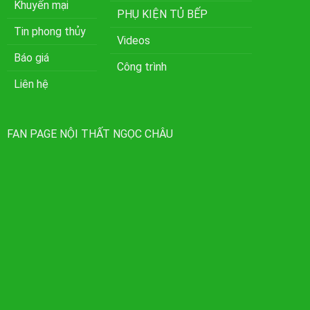
Khuyến mại
PHỤ KIỆN TỦ BẾP
Tin phong thủy
Videos
Báo giá
Công trình
Liên hệ
FAN PAGE NỘI THẤT NGỌC CHÂU