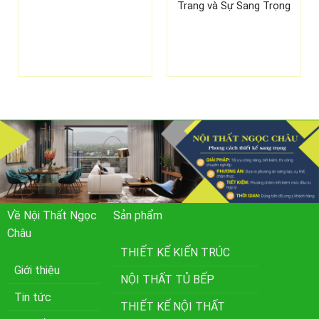
Trang và Sự Sang Trọng
Về Nội Thất Ngọc
Sản phẩm
Châu
THIẾT KẾ KIẾN TRÚC
Giới thiệu
NỘI THẤT TỦ BẾP
Tin tức
THIẾT KẾ NỘI THẤT