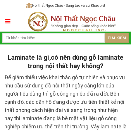
Skip
Nội thất Ngọc Châu - Sáng tạo và sự Khác biệt
to
content
TÌM KIẾM
Laminate là gì,có nên dùng gỗ laminate
trong nội thất hay không?
Để giảm thiểu việc khai thác gỗ tự nhiên và phục vụ
nhu cầu sử dụng đồ nội thất ngày càng lớn của
người tiêu dùng thì gỗ công nghiệp đã ra đời. Bên
cạnh đó, các căn hộ đang được ưu tiên thiết kế nội
thất phong cách hiện đại và sang trọng như hiện
nay thì laminate đang là bề mặt vật liệu gỗ công
nghiệp chiếm ưu thế trên thị trường. Vậy laminate là