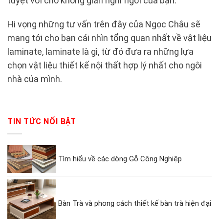
tuyệt vời cho không gian nghỉ ngơi của bạn.
Hi vọng những tư vấn trên đây của Ngọc Châu sẽ
mang tới cho bạn cái nhìn tổng quan nhất về vật liệu
laminate, laminate là gì, từ đó đưa ra những lựa
chọn vật liệu thiết kế nội thất hợp lý nhất cho ngôi
nhà của mình.
TIN TỨC NỔI BẬT
Tìm hiểu về các dòng Gỗ Công Nghiệp
Bàn Trà và phong cách thiết kế bàn trà hiện đại