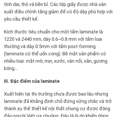
tính dai, thô và bền bỉ. Các lớp giấy được nhà sản
xuất điều chỉnh tăng giảm để có độ dày phù hợp với
yêu cầu thiết kế.
Kích thước tiêu chuẩn cho một tấm laminate là
1220 và 2440 mm, dày 0.6~0.8 mm với tấm loại
thường và dày 0.5mm với tấm post-forming
(laminate có thể uốn cong). Bề mặt sản phẩm có
nhiều loại: mặt mờ, mịn, xước, vân nổi, sần, gương
bóng…
III. Đặc điểm của laminate
Xuất hiện tại thị trường chưa được bao lâu nhưng
laminate đã khẳng định chỗ đứng vững chắc và trở
thành xu thế thiết kế nội thất chung cư được đông
đảo người Việt ưa chuộng. Đâu là lý do khiến dòng