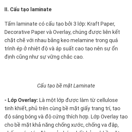
II. Cấu tạo laminate
Tấm laminate có cấu tạo bởi 3 lớp: Kraft Paper,
Decorative Paper và Overlay, chúng được liên kết
chặt chẽ với nhau bằng keo melamine trong quá
trình ép ở nhiệt độ và áp suất cao tạo nên sự ổn
định cũng như sự vững chắc cao.
Cấu tạo bề mặt Laminate
- Lớp Overlay:
Là một lớp được làm từ cellulose
tinh khiết, phủ trên cùng bề mặt giấy trang trí, tạo
độ sáng bóng và độ cứng thích hợp. Lớp Overlay tạo
cho bề mặt khả năng chống xước, chống va đập,