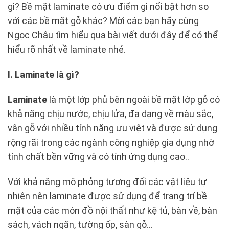
gì? Bề mặt laminate có ưu điểm gì nổi bật hơn so
với các bề mặt gỗ khác? Mời các bạn hãy cùng
Ngọc Châu tìm hiểu qua bài viết dưới đây để có thể
hiểu rõ nhất về laminate nhé.
I. Laminate là gì?
Laminate
là một lớp phủ bên ngoài bề mặt lớp gỗ có
khả năng chịu nước, chịu lửa, đa dạng về màu sắc,
vân gỗ với nhiều tính năng ưu việt và được sử dụng
rộng rãi trong các ngành công nghiệp gia dụng nhờ
tính chất bền vững và có tính ứng dụng cao..
Với khả năng mô phỏng tương đối các vật liệu tự
nhiên nên laminate được sử dụng để trang trí bề
mặt của các món đồ nội thất như kệ tủ, bàn về, bàn
sách, vách ngăn, tường ốp, sàn gỗ…