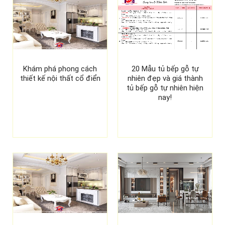
Khám phá phong cách
20 Mẫu tủ bếp gỗ tự
thiết kế nội thất cổ điển
nhiên đẹp và giá thành
tủ bếp gỗ tự nhiên hiện
nay!