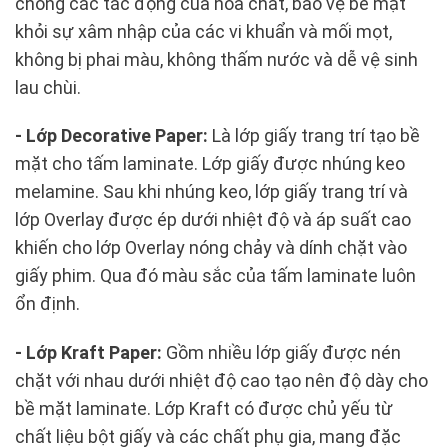
chống các tác động của hóa chất, bảo vệ bề mặt
khỏi sự xâm nhập của các vi khuẩn và mối mọt,
không bị phai màu, không thấm nước và dễ vệ sinh
lau chùi.
- Lớp Decorative Paper:
Là lớp giấy trang trí tạo bề
mặt cho tấm laminate. Lớp giấy được nhúng keo
melamine. Sau khi nhúng keo, lớp giấy trang trí và
lớp Overlay được ép dưới nhiệt độ và áp suất cao
khiến cho lớp Overlay nóng chảy và dính chặt vào
giấy phim. Qua đó màu sắc của tấm laminate luôn
ổn định.
- Lớp Kraft Paper:
Gồm nhiều lớp giấy được nén
chặt với nhau dưới nhiệt độ cao tạo nên độ dày cho
bề mặt laminate. Lớp Kraft có được chủ yếu từ
chất liệu bột giấy và các chất phụ gia, mang đặc