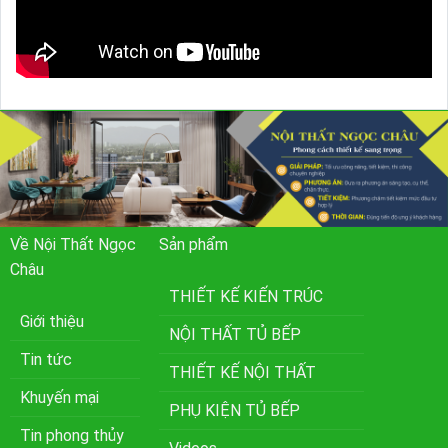
Về Nội Thất Ngọc
Sản phẩm
Châu
THIẾT KẾ KIẾN TRÚC
Giới thiệu
NỘI THẤT TỦ BẾP
Tin tức
THIẾT KẾ NỘI THẤT
Khuyến mại
PHỤ KIỆN TỦ BẾP
Tin phong thủy