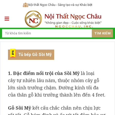
Skip
Nội thất Ngọc Châu - Sáng tạo và sự Khác biệt
to
content
TÌM KIẾM
Tủ bếp Gỗ Sồi Mỹ
1. Đặc điểm nổi trội của Sồi Mỹ
là loại
cây tự nhiên lâu năm, thuộc nhóm cây gỗ
lớn sinh trưởng chậm. Đường kính tối đa
của thân gỗ khi trưởng thành lên đến 4 feet.
Gỗ Sồi Mỹ
kết cấu chắc chắn nên chịu lực