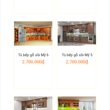
Tủ bếp gỗ sồi Mỹ 6
Tủ bếp gỗ sồi Mỹ 5
2.700.000₫
2.700.000₫