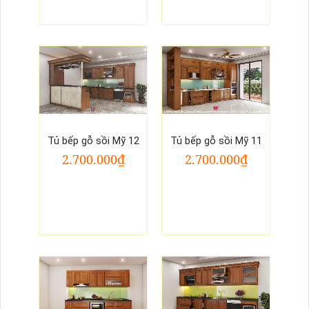
Tủ bếp gỗ sồi Mỹ 12
Tủ bếp gỗ sồi Mỹ 11
2.700.000₫
2.700.000₫