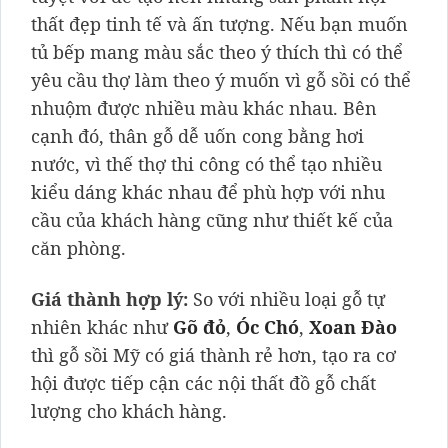
thất đẹp tinh tế và ấn tượng. Nếu bạn muốn
tủ bếp mang màu sắc theo ý thích thì có thể
yêu cầu thợ làm theo ý muốn vì gỗ sồi có thể
nhuộm được nhiều màu khác nhau. Bên
cạnh đó, thân gỗ dễ uốn cong bằng hơi
nước, vì thế thợ thi công có thể tạo nhiều
kiểu dáng khác nhau để phù hợp với nhu
cầu của khách hàng cũng như thiết kế của
căn phòng.
Giá thành hợp lý:
So với nhiều loại gỗ tự
nhiên khác như
Gõ đỏ
,
Óc Chó
,
Xoan Đào
thì gỗ sồi Mỹ có giá thành rẻ hơn, tạo ra cơ
hội được tiếp cận các nội thất đồ gỗ chất
lượng cho khách hàng.