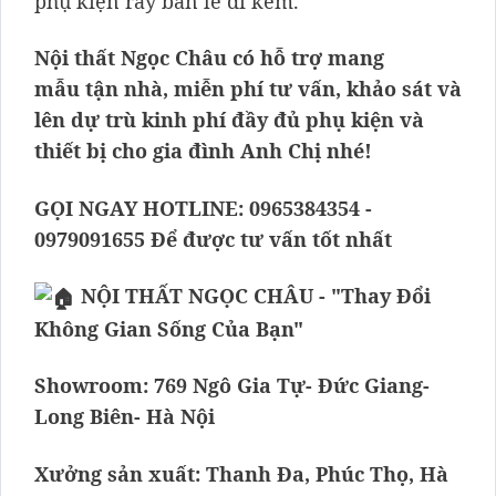
phụ kiện ray bản lề đi kèm.
Nội thất Ngọc Châu có hỗ trợ mang
mẫu tận nhà, miễn phí tư vấn, khảo sát và
lên dự trù kinh phí đầy đủ phụ kiện và
thiết bị cho gia đình Anh Chị nhé!
GỌI NGAY HOTLINE: 0965384354 -
0979091655 Để được tư vấn tốt nhất
NỘI THẤT NGỌC CHÂU - "Thay Đổi
Không Gian Sống Của Bạn"
Showroom: 769 Ngô Gia Tự- Đức Giang-
Long Biên- Hà Nội
Xưởng sản xuất: Thanh Đa, Phúc Thọ, Hà