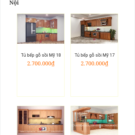
Nội
Tủ bếp gỗ sồi Mỹ 18
Tủ bếp gỗ sồi Mỹ 17
2.700.000₫
2.700.000₫