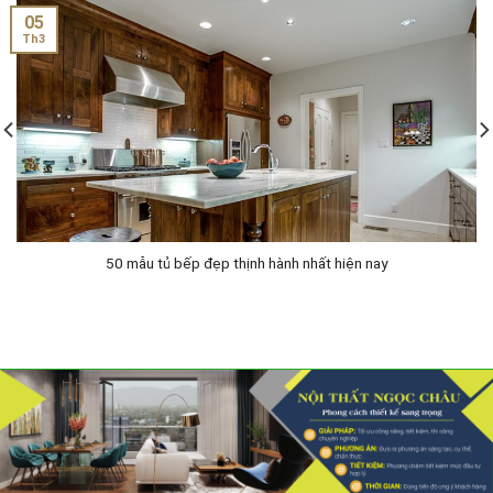
05
Th3
50 mẫu tủ bếp đẹp thịnh hành nhất hiện nay