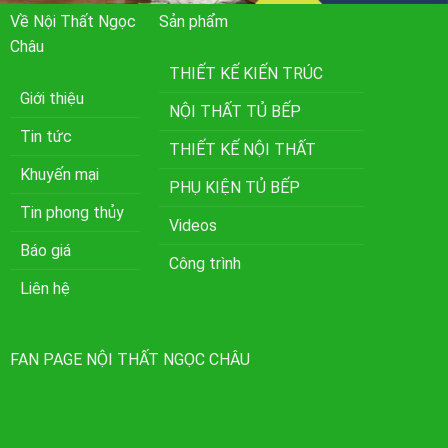
Về Nội Thất Ngọc
Sản phẩm
Châu
THIẾT KẾ KIẾN TRÚC
Giới thiệu
NỘI THẤT TỦ BẾP
Tin tức
THIẾT KẾ NỘI THẤT
Khuyến mại
PHỤ KIỆN TỦ BẾP
Tin phong thủy
Videos
Báo giá
Công trình
Liên hệ
FAN PAGE NỘI THẤT NGỌC CHÂU