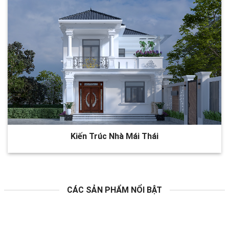
Kiến Trúc Nhà Mái Thái
CÁC SẢN PHẨM NỔI BẬT