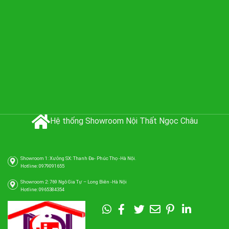
Hệ thống Showroom Nội Thất Ngọc Châu
Showroom 1: Xưởng SX: Thanh Đa- Phúc Thọ -Hà Nội.
Hotline: 0979091655
Showroom 2: 769 Ngô Gia Tự – Long Biên -Hà Nội
Hotline: 0965384354